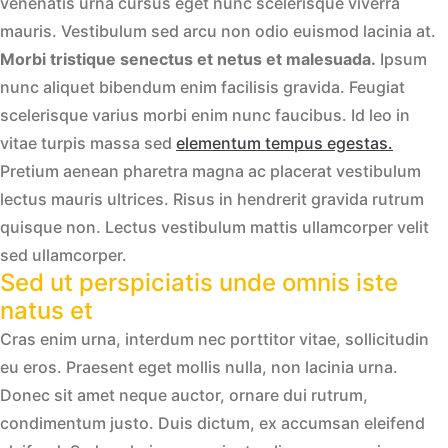
venenatis urna cursus eget nunc scelerisque viverra
mauris. Vestibulum sed arcu non odio euismod lacinia at.
Morbi tristique senectus et netus et malesuada.
Ipsum
nunc aliquet bibendum enim facilisis gravida. Feugiat
scelerisque varius morbi enim nunc faucibus. Id leo in
vitae turpis massa sed
elementum tempus egestas.
Pretium aenean pharetra magna ac placerat vestibulum
lectus mauris ultrices. Risus in hendrerit gravida rutrum
quisque non. Lectus vestibulum mattis ullamcorper velit
sed ullamcorper.
Sed ut perspiciatis unde omnis iste
natus et
Cras enim urna, interdum nec porttitor vitae, sollicitudin
eu eros. Praesent eget mollis nulla, non lacinia urna.
Donec sit amet neque auctor, ornare dui rutrum,
condimentum justo. Duis dictum, ex accumsan eleifend