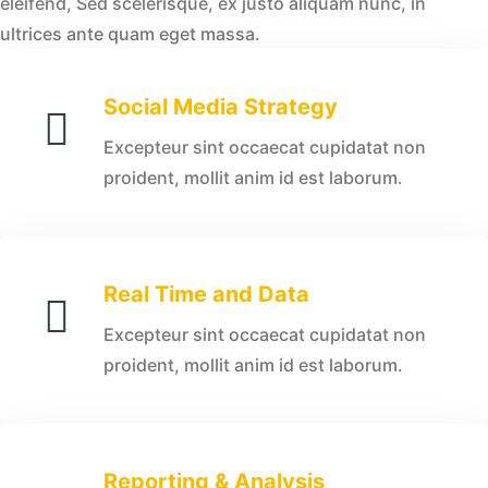
eleifend, Sed scelerisque, ex justo aliquam nunc, in
ultrices ante quam eget massa.
Social Media Strategy
Excepteur sint occaecat cupidatat non
proident, mollit anim id est laborum.
Real Time and Data
Excepteur sint occaecat cupidatat non
proident, mollit anim id est laborum.
Reporting & Analysis