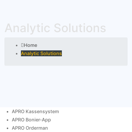
Analytic Solutions
Home
Analytic Solutions
APRO Kassensystem
APRO Bonier-App
APRO Orderman