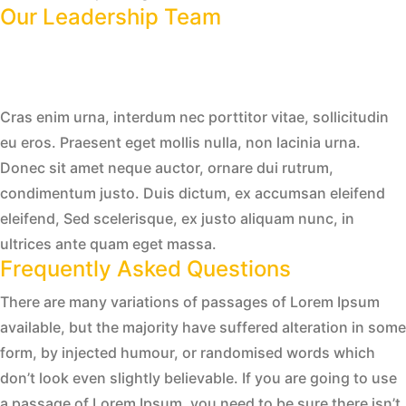
Our Leadership Team
Cras enim urna, interdum nec porttitor vitae, sollicitudin
eu eros. Praesent eget mollis nulla, non lacinia urna.
Donec sit amet neque auctor, ornare dui rutrum,
condimentum justo. Duis dictum, ex accumsan eleifend
eleifend, Sed scelerisque, ex justo aliquam nunc, in
ultrices ante quam eget massa.
Frequently Asked Questions
There are many variations of passages of Lorem Ipsum
available, but the majority have suffered alteration in some
form, by injected humour, or randomised words which
don’t look even slightly believable. If you are going to use
a passage of Lorem Ipsum, you need to be sure there isn’t