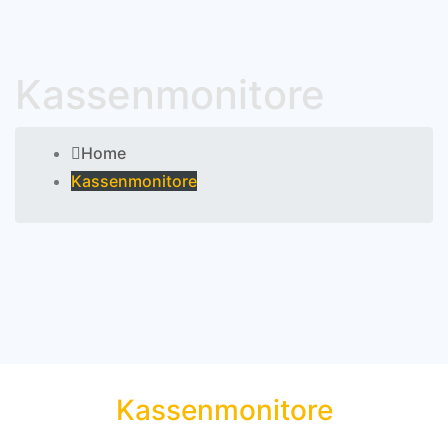
Kassenmonitore
Home
Kassenmonitore
Kassenmonitore