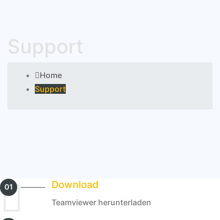
Support
Home
Support
Download
01
Teamviewer herunterladen