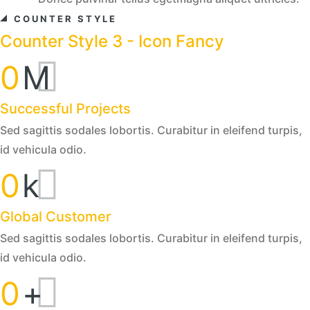
COUNTER STYLE
Counter Style 3 - Icon Fancy
0
M
Successful Projects
Sed sagittis sodales lobortis. Curabitur in eleifend turpis,
id vehicula odio.
0
k
Global Customer
Sed sagittis sodales lobortis. Curabitur in eleifend turpis,
id vehicula odio.
0
+