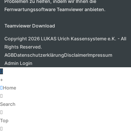
Problemen zu helfen, indem wir Ihnen die
Fernwartungssoftware Teamviewer anbieten.
Teamviewer Download
Copyright 2026 LUKAS Urich Kassensysteme e.K. - All
Rights Reserved.
AGB
Datenschutzerklärung
Disclaimer
Impressum
Admin Login
+
Home
Search
Top