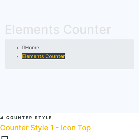
Elements Counter
Home
Elements Counter
COUNTER STYLE
Counter Style 1 - Icon Top