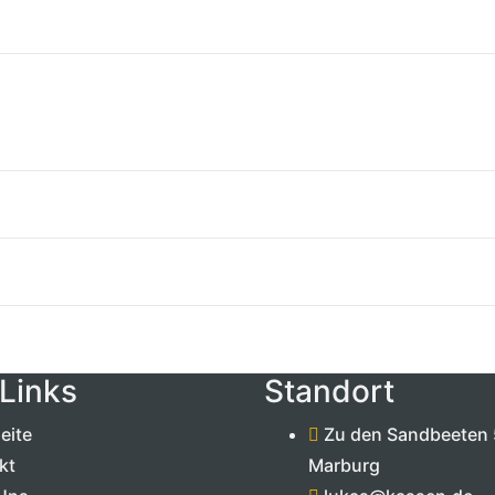
Links
Standort
eite
Zu den Sandbeeten 
kt
Marburg