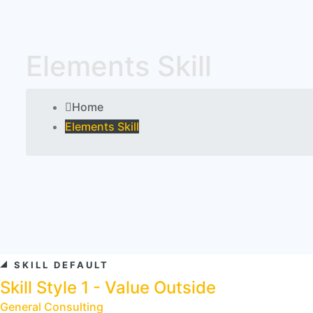
Elements Skill
Home
Elements Skill
SKILL DEFAULT
Skill Style 1 - Value Outside
General Consulting