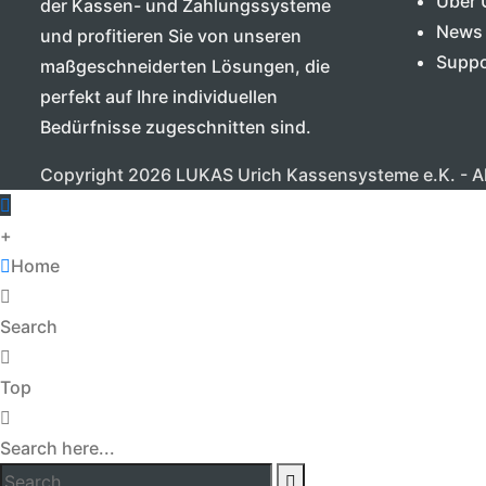
Über 
der Kassen- und Zahlungssysteme
News
und profitieren Sie von unseren
Suppo
maßgeschneiderten Lösungen, die
perfekt auf Ihre individuellen
Bedürfnisse zugeschnitten sind.
Copyright 2026 LUKAS Urich Kassensysteme e.K. - Al
+
Home
Search
Top
Search here...