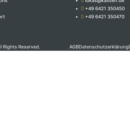
Uns
lukas@kassen.de
+49 6421 350450
rt
+49 6421 350470
l Rights Reserved.
AGB
Datenschutzerklärung