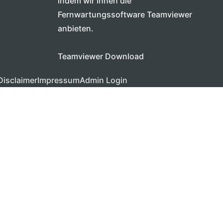
indem wir Ihnen die
Fernwartungssoftware Teamviewer
anbieten.
Teamviewer Download
Disclaimer
Impressum
Admin Login