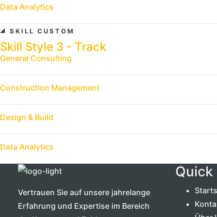
Data Analytics
SKILL CUSTOM
Skill Style 3 - Track
General Consulting
Construction Management
Design & Build
Data Analytics
Quick 
Starts
Vertrauen Sie auf unsere jahrelange
Konta
Erfahrung und Expertise im Bereich