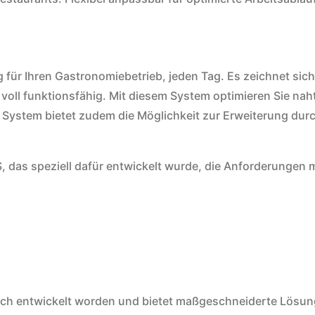
ür Ihren Gastronomiebetrieb, jeden Tag. Es zeichnet sich 
ine voll funktionsfähig. Mit diesem System optimieren Sie
 System bietet zudem die Möglichkeit zur Erweiterung durc
as speziell dafür entwickelt wurde, die Anforderungen m
ich entwickelt worden und bietet maßgeschneiderte Lösung