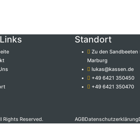
Links
Standort
eite
Zu den Sandbeeten 
kt
Marburg
Uns
lukas@kassen.de
+49 6421 350450
rt
+49 6421 350470
l Rights Reserved.
AGB
Datenschutzerklärung