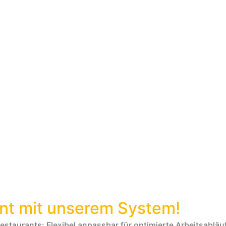
rant mit unserem System!
aurants: Flexibel anpassbar für optimierte Arbeitsabläuf