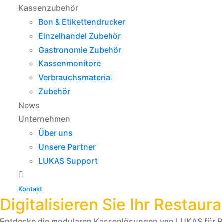
Kassenzubehör
Bon & Etikettendrucker
Einzelhandel Zubehör
Gastronomie Zubehör
Kassenmonitore
Verbrauchsmaterial
Zubehör
News
Unternehmen
Über uns
Unsere Partner
LUKAS Support
Kontakt
Digitalisieren Sie Ihr Restau
Entdecke die modularen Kassenlösungen von LUKAS für Rest