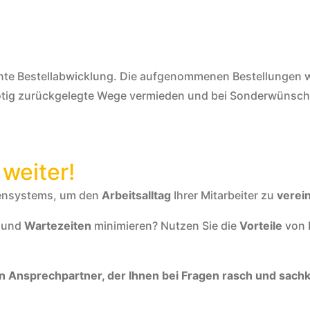
iente Bestellabwicklung. Die aufgenommenen Bestellungen w
ig zurückgelegte Wege vermieden und bei Sonderwünschen 
 weiter!
ensystems, um den
Arbeitsalltag
Ihrer Mitarbeiter zu
verei
 und
Wartezeiten
minimieren? Nutzen Sie die
Vorteile
von E
n Ansprechpartner, der Ihnen bei Fragen rasch und sach