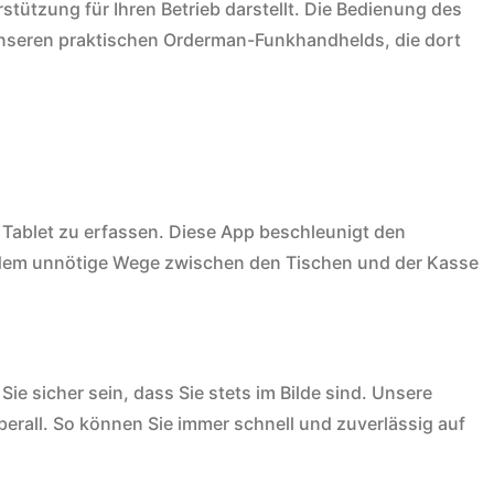
stützung für Ihren Betrieb darstellt. Die Bedienung des
 unseren praktischen Orderman-Funkhandhelds, die dort
r Tablet zu erfassen. Diese App beschleunigt den
 indem unnötige Wege zwischen den Tischen und der Kasse
ie sicher sein, dass Sie stets im Bilde sind. Unsere
berall. So können Sie immer schnell und zuverlässig auf