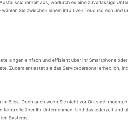
Ausfallssicherheit aus, wodurch es eine zuverlässige Unter
t – wählen Sie zwischen einem intuitiven Touchscreen und
estellungen einfach und effizient über ihr Smartphone ode
äste. Zudem entlastet sie das Servicepersonal erheblich,
 im Blick. Doch auch wenn Sie nicht vor Ort sind, möchten S
nd Kontrolle über Ihr Unternehmen. Und das jederzeit und ü
rten Systems.