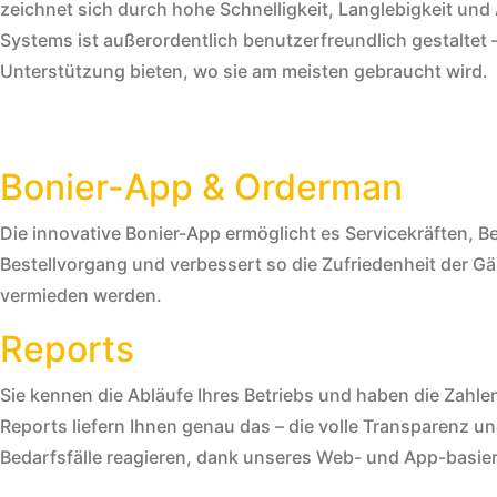
zeichnet sich durch hohe Schnelligkeit, Langlebigkeit und 
Systems ist außerordentlich benutzerfreundlich gestalte
Unterstützung bieten, wo sie am meisten gebraucht wird.
Bonier-App & Orderman
Die innovative Bonier-App ermöglicht es Servicekräften, B
Bestellvorgang und verbessert so die Zufriedenheit der G
vermieden werden.
Reports
Sie kennen die Abläufe Ihres Betriebs und haben die Zahlen
Reports liefern Ihnen genau das – die volle Transparenz u
Bedarfsfälle reagieren, dank unseres Web- und App-basie