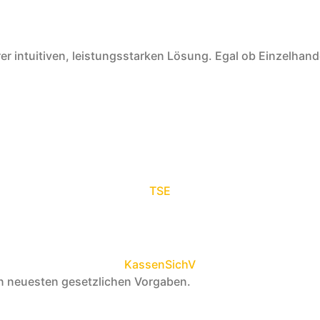
r intuitiven, leistungsstarken Lösung. Egal ob Einzelhand
TSE
KassenSichV
 neuesten gesetzlichen Vorgaben.