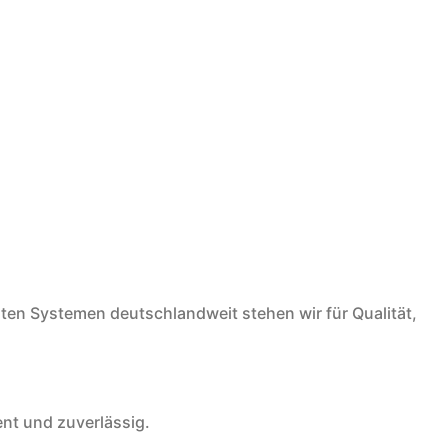
erten Systemen deutschlandweit stehen wir für Qualität,
ent und zuverlässig.