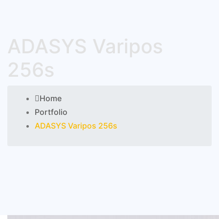
ADASYS Varipos
256s
Home
Portfolio
ADASYS Varipos 256s