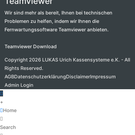
Teamviewer
Wir sind mehr als bereit, Ihnen bei technischen
Problemen zu helfen, indem wir Ihnen die
Fernwartungssoftware Teamviewer anbieten.
Teamviewer Download
Copyright 2026 LUKAS Urich Kassensysteme e.K. - All
Rights Reserved.
AGB
Datenschutzerklärung
Disclaimer
Impressum
Admin Login
+
Home
Search